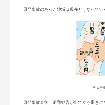
原発事故のあった地域は現在どうなってい
朝日中
原発事故直後、避難勧告が出て立ち退きに