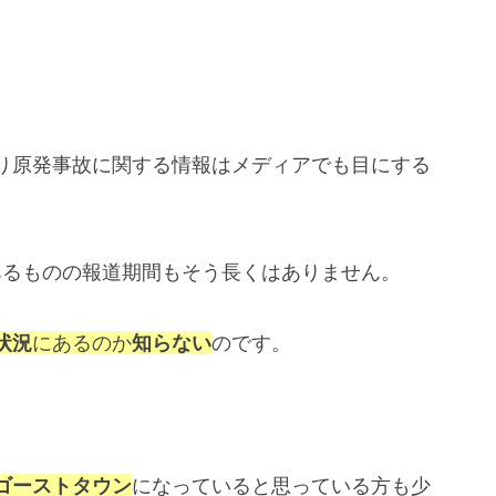
り原発事故に関する情報はメディアでも目にする
あるものの報道期間もそう長くはありません。
状況
にあるのか
知らない
のです。
ゴーストタウン
になっていると思っている方も少