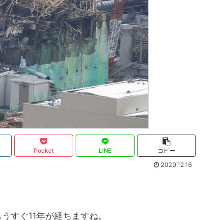
Pocket
LINE
コピー
2020.12.16
もうすぐ11年が経ちますね。