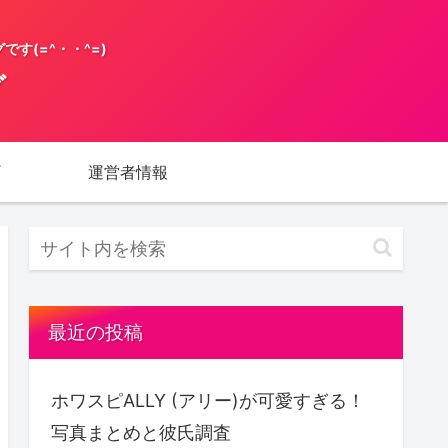
す(=^・・^=)
グ
運営者情報
最近の投稿
ホワスピALLY (アリー)が可愛すぎる！
写真まとめと彼氏調査