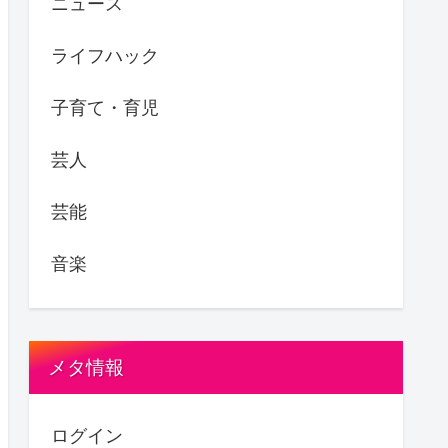
ニュース
ライフハック
子育て・育児
芸人
芸能
音楽
メタ情報
ログイン