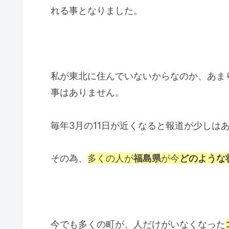
れる事となりました。
私が東北に住んでいないからなのか、あま
事はありません。
毎年3月の11日が近くなると報道が少しは
その為、
多くの人が
福島県
が今
どのような
今でも多くの町が、人だけがいなくなった