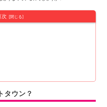
目次
トタウン？