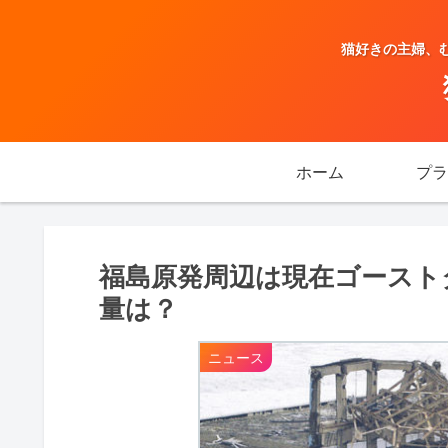
猫好きの主婦、む
ホーム
プラ
福島原発周辺は現在ゴースト
量は？
ニュース