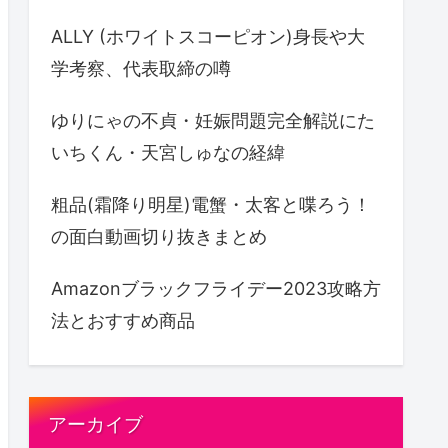
ALLY (ホワイトスコーピオン)身長や大
学考察、代表取締の噂
ゆりにゃの不貞・妊娠問題完全解説にた
いちくん・天宮しゅなの経緯
粗品(霜降り明星)電蟹・太客と喋ろう！
の面白動画切り抜きまとめ
Amazonブラックフライデー2023攻略方
法とおすすめ商品
アーカイブ