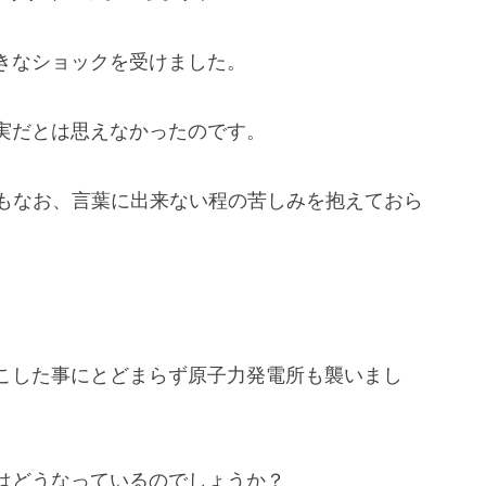
きなショックを受けました。
実だとは思えなかったのです。
今もなお、言葉に出来ない程の苦しみを抱えておら
こした事にとどまらず原子力発電所も襲いまし
はどうなっているのでしょうか？