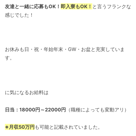
友達と一緒に応募もOK！
即入寮もOK！
と言うフランクな
感じでした！
お休みも日・祝・年始年末・GW・お盆と充実していま
す。
に気になるお給料は
日当：18000円～22000円
（職種によっても変動アリ）
※月収50万円
も可能と記載されていました。