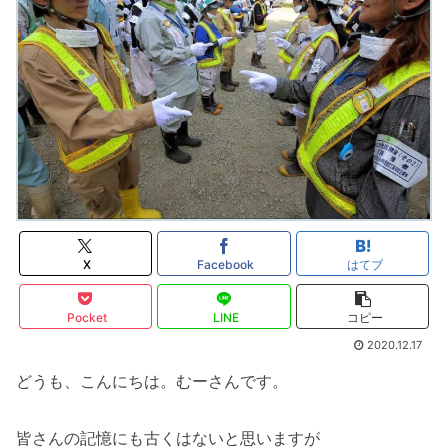
X
Facebook
はてブ
Pocket
LINE
コピー
2020.12.17
どうも、こんにちは。むーさんです。
皆さんの記憶にも古くはないと思いますが