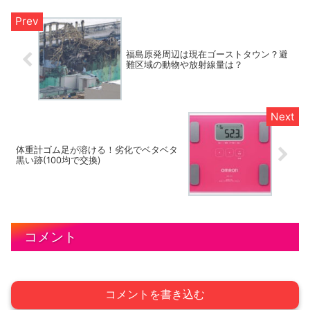
福島原発周辺は現在ゴーストタウン？避
難区域の動物や放射線量は？
体重計ゴム足が溶ける！劣化でベタベタ
黒い跡(100均で交換)
コメント
コメントを書き込む