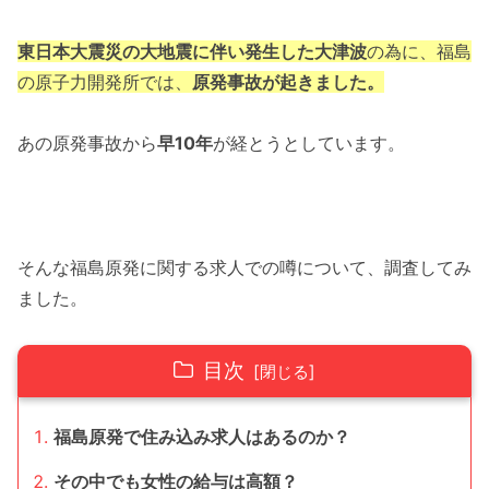
東日本大震災の大地震に伴い発生した大津波
の為に、福島
の原子力開発所では、
原発事故が起きました。
あの原発事故から
早10年
が経とうとしています。
そんな福島原発に関する求人での噂について、調査してみ
ました。
目次
福島原発で住み込み求人はあるのか？
その中でも女性の給与は高額？