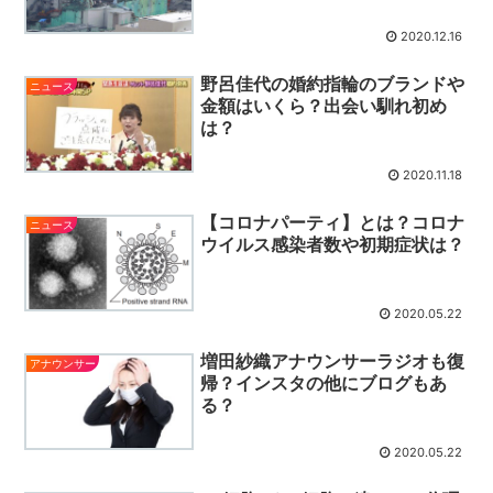
2020.12.16
野呂佳代の婚約指輪のブランドや
ニュース
金額はいくら？出会い馴れ初め
は？
2020.11.18
【コロナパーティ】とは？コロナ
ニュース
ウイルス感染者数や初期症状は？
2020.05.22
増田紗織アナウンサーラジオも復
アナウンサー
帰？インスタの他にブログもあ
る？
2020.05.22