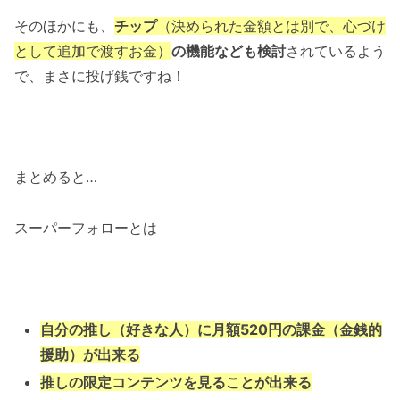
そのほかにも、
チップ
（決められた金額とは別で、心づけ
として追加で渡すお金）
の機能なども検討
されているよう
で、まさに投げ銭ですね！
まとめると…
スーパーフォローとは
自分の推し（好きな人）に月額520円の課金（金銭的
援助）が出来る
推しの限定コンテンツを見ることが出来る