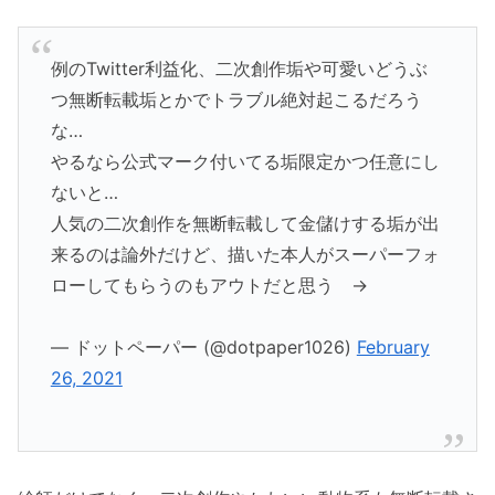
例のTwitter利益化、二次創作垢や可愛いどうぶ
つ無断転載垢とかでトラブル絶対起こるだろう
な…
やるなら公式マーク付いてる垢限定かつ任意にし
ないと…
人気の二次創作を無断転載して金儲けする垢が出
来るのは論外だけど、描いた本人がスーパーフォ
ローしてもらうのもアウトだと思う →
— ドットペーパー (@dotpaper1026)
February
26, 2021