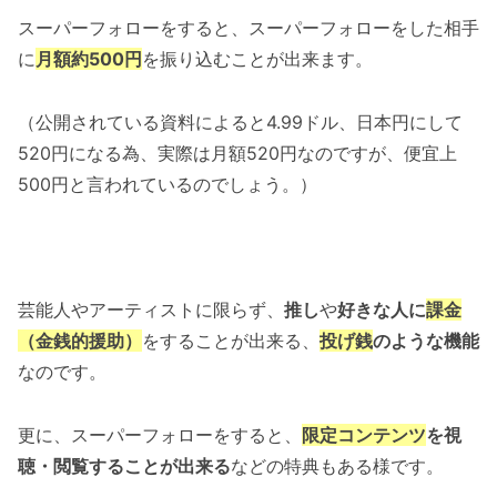
スーパーフォローをすると、スーパーフォローをした相手
に
月額約500円
を振り込むことが出来ます。
（公開されている資料によると4.99ドル、日本円にして
520円になる為、実際は月額520円なのですが、便宜上
500円と言われているのでしょう。）
芸能人やアーティストに限らず、
推し
や
好きな人に
課金
（金銭的援助）
をすることが出来る、
投げ銭
のような機能
なのです。
更に、スーパーフォローをすると、
限定コンテンツ
を視
聴・閲覧することが出来る
などの特典もある様です。