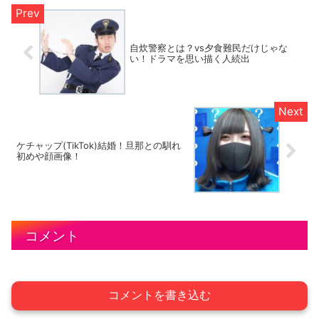
自炊警察とは？vs夕食難民だけじゃな
い！ドラマを思い描く人続出
ケチャップ(TikTok)結婚！旦那との馴れ
初めや顔画像！
コメント
コメントを書き込む