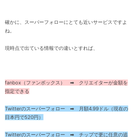
確かに、スーパーフォローにとても近いサービスですよ
ね。
現時点で出ている情報での違いとすれば、
fanbox（ファンボックス） ➡ クリエイターが金額を
指定できる
Twitterのスーパーフォロー ➡ 月額4.99ドル（現在の
日本円で520円）
Twitterのスーパーフォロー ➡ チップで更に任意の追