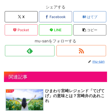
シェアする
X
Facebook
はてブ
Pocket
LINE
コピー
mu-sanをフォローする
mu-san
関連記事
ひまわり宮崎レジェンド「てげて
ドラマ
げ」の意味とは？宮崎弁のあれこ
れ