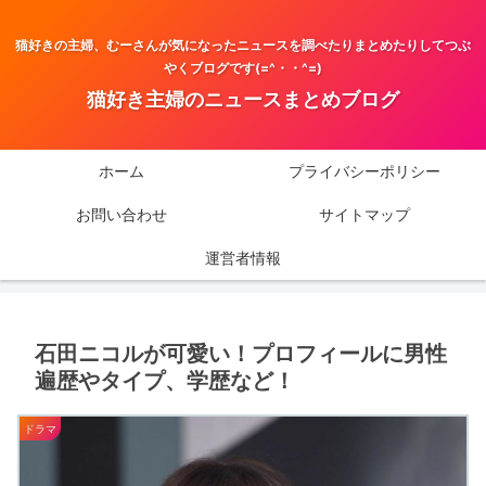
猫好きの主婦、むーさんが気になったニュースを調べたりまとめたりしてつぶ
やくブログです(=^・・^=)
猫好き主婦のニュースまとめブログ
ホーム
プライバシーポリシー
お問い合わせ
サイトマップ
運営者情報
石田ニコルが可愛い！プロフィールに男性
遍歴やタイプ、学歴など！
ドラマ