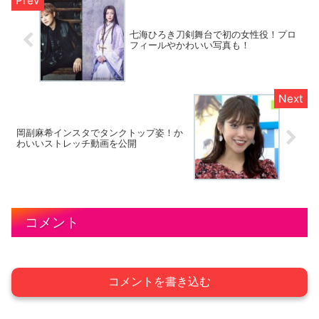
七海ひろき刀剣舞台で初の女性役！プロ
フィールやかわいい写真も！
岡副麻希インスタでタンクトップ姿！か
わいいストレッチ動画を公開
コメント
コメントを書き込む