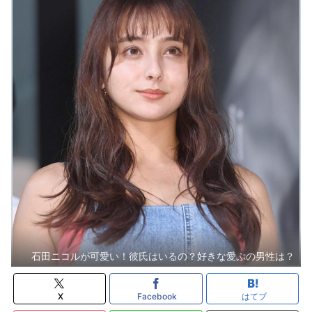
石田ニコルが可愛い！彼氏はいるの？好きな愛ぷの男性は？
X
Facebook
はてブ