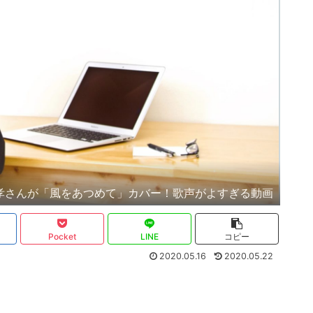
孝さんが「風をあつめて」カバー！歌声がよすぎる動画
Pocket
LINE
コピー
2020.05.16
2020.05.22