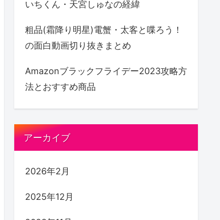
いちくん・天宮しゅなの経緯
粗品(霜降り明星)電蟹・太客と喋ろう！
の面白動画切り抜きまとめ
Amazonブラックフライデー2023攻略方
法とおすすめ商品
アーカイブ
2026年2月
2025年12月