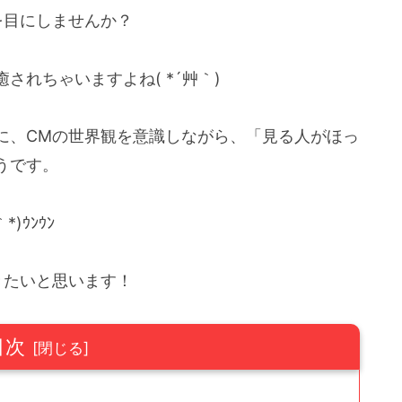
を目にしませんか？
れちゃいますよね( *´艸｀)
に、CMの世界観を意識しながら、「見る人がほっ
うです。
)ｳﾝｳﾝ
きたいと思います！
目次