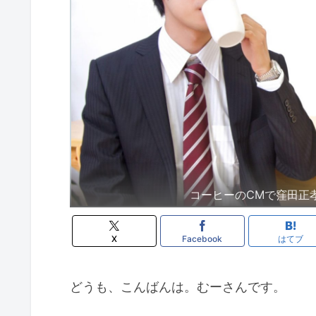
コーヒーのCMで窪田正
X
Facebook
はてブ
どうも、こんばんは。むーさんです。