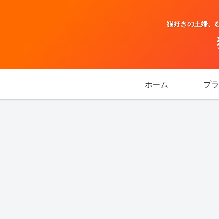
猫好きの主婦、む
ホーム
プラ