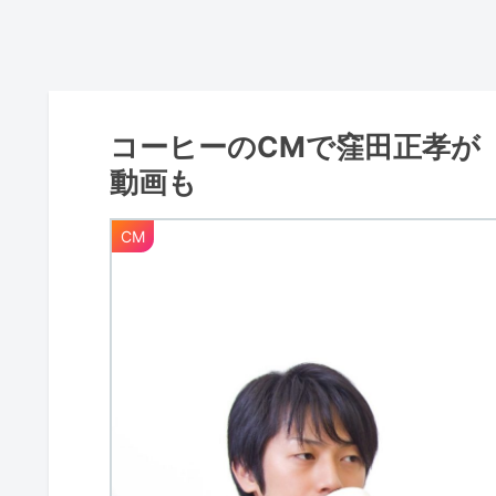
コーヒーのCMで窪田正孝が
動画も
CM