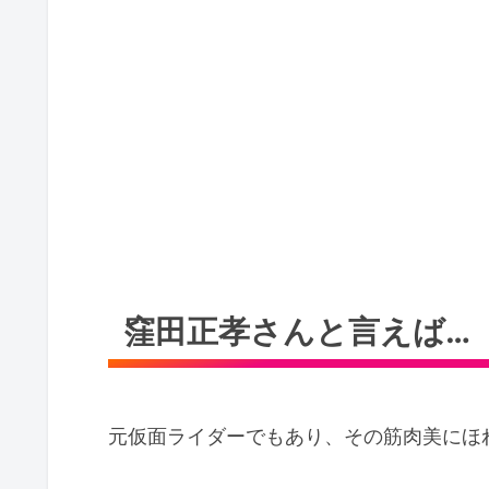
窪田正孝さんと言えば…
元仮面ライダーでもあり、その筋肉美にほ