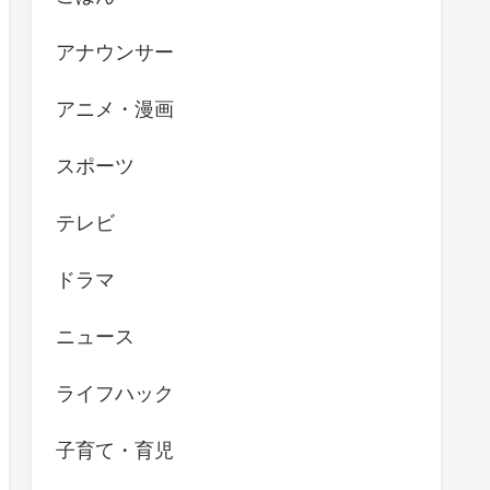
アナウンサー
アニメ・漫画
スポーツ
テレビ
ドラマ
ニュース
ライフハック
子育て・育児