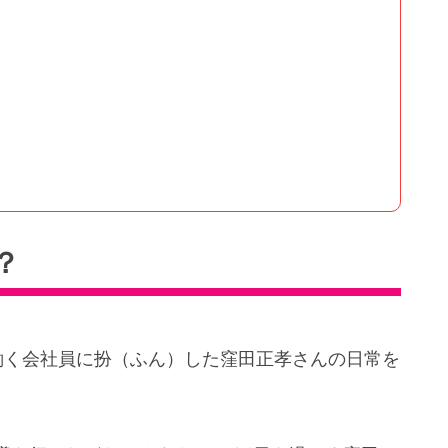
？
働く会社員に扮（ふん）した窪田正孝さんの日常を