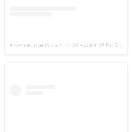
Anly(@anly_singer)がシェアした投稿
–
2020年 8月月17日午前12時14分PDT