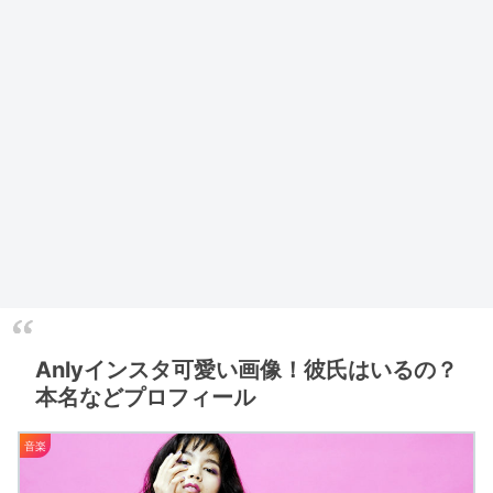
Anlyインスタ可愛い画像！彼氏はいるの？
本名などプロフィール
音楽