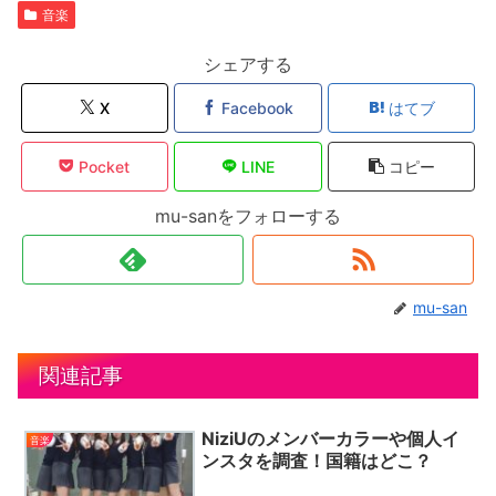
音楽
シェアする
X
Facebook
はてブ
Pocket
LINE
コピー
mu-sanをフォローする
mu-san
関連記事
NiziUのメンバーカラーや個人イ
音楽
ンスタを調査！国籍はどこ？