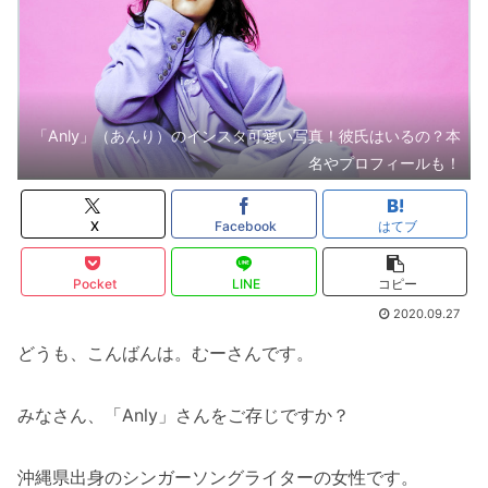
「Anly」（あんり）のインスタ可愛い写真！彼氏はいるの？本
名やプロフィールも！
X
Facebook
はてブ
Pocket
LINE
コピー
2020.09.27
どうも、こんばんは。むーさんです。
みなさん、「Anly」さんをご存じですか？
沖縄県出身のシンガーソングライターの女性です。