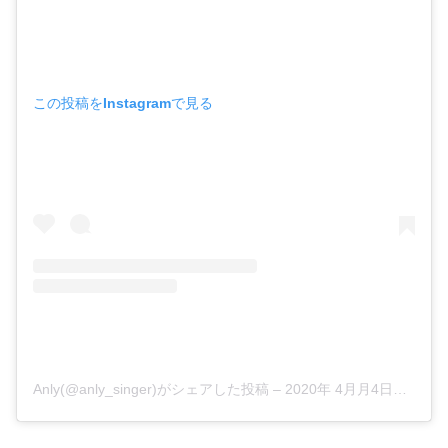
この投稿をInstagramで見る
Anly(@anly_singer)がシェアした投稿
–
2020年 4月月4日午前6時08分PDT