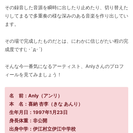
その録音した音源を瞬時に出したり止めたり、切り替えた
りしてまるで多重奏の様な深みのある音楽を作り出してい
ます。
その場で完成したものだとは、にわかに信じがたい程の完
成度です(; ･`д･´)
そんな今一番気になるアーティスト、Anlyさんのプロフ
ィールを見てみましょう！
名 前：Anly（アンリ）
本 名：喜納 杏李（きな あんり）
生年月日：1997年1月23日
身長体重：非公開
出身中学：伊江村立伊江中学校